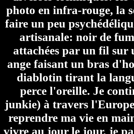
photo en infra-rouge, la s
faire un peu psychédéliqu
artisanale: noir de fum
attachées par un fil sur
ange faisant un bras d'ho
diablotin tirant la lan
perce l'oreille. Je con
junkie) à travers l'Europ
reprendre ma vie en main,
vivre au jour le jour, je p