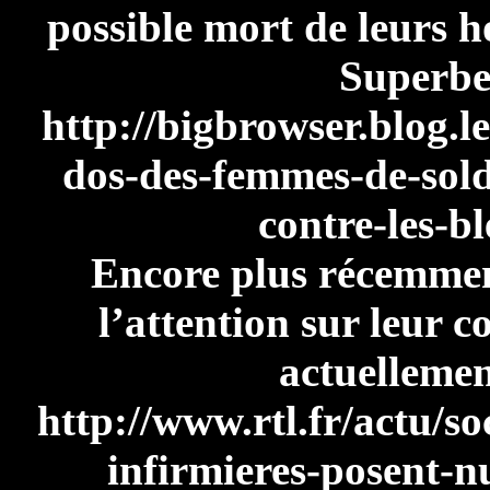
possible mort de leurs h
Superbe.
http://bigbrowser.blog.l
dos-des-femmes-de-sold
contre-les-b
Encore plus récemment
l’attention sur leur 
actuellemen
http://www.rtl.fr/actu/so
infirmieres-posent-n