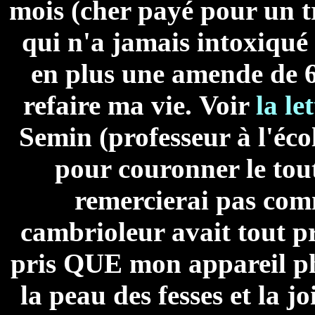
mois (cher payé pour un tr
qui n'a jamais intoxiqué
en plus une amende de 6
refaire ma vie.
Voir
la le
Semin (professeur à l'éco
pour couronner le tout
remercierai pas com
cambrioleur avait tout pr
pris QUE mon appareil p
la peau des fesses et la j