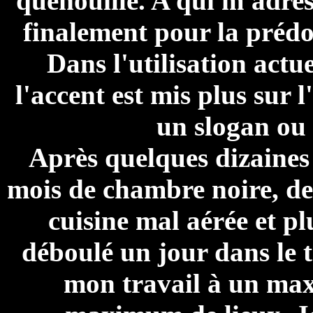
quenouille. A qui m'adress
finalement pour la prédo
Dans l'utilisation actu
l'accent est mis plus sur 
un slogan ou 
Après quelques dizaines 
mois de chambre noire, de
cuisine mal aérée et plu
déboulé un jour dans le 
mon travail à un ma