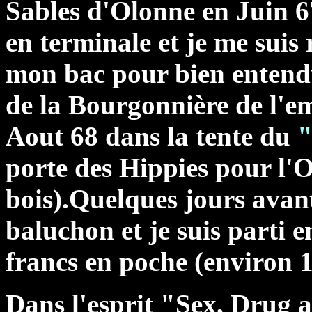
Sables d'Olonne en Juin 67
en terminale et je me suis
mon bac pour bien entendu 
de la Bourgonnière de l'e
Aout 68 dans la tente du
"
porte des Hippies pour l'Or
bois).
Quelques jours avant
baluchon et je suis parti e
francs en poche (environ 
Dans l'esprit "Sex, Drug a