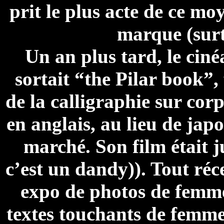
prit le plus acte de ce mo
marque (surt
Un an plus tard, le cin
sortait “the Pilar book”,
de la calligraphie sur corps
en anglais, au lieu de jap
marché. Son film était j
c’est un dandy)). Tout réc
expo de photos de femme
textes touchants de femmes