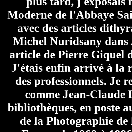
plus tard, j'exposais
Moderne de l'Abbaye Sai
avec des articles dithy
Michel Nuridsany dans Ar
article de Pierre Giquel 
J'étais enfin arrivé à la
des professionnels. Je 
comme Jean-Claude L
bibliothèques, en poste 
de la Photographie de 