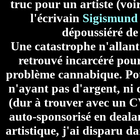
truc pour un artiste (vo
l'écrivain
Sigismund
dépoussiéré de 
Une catastrophe n'allant
retrouvé incarcéré pour
problème cannabique. Pou
n'ayant pas d'argent, ni 
(dur à trouver avec un CV
auto-sponsorisé en dealan
artistique, j'ai disparu d