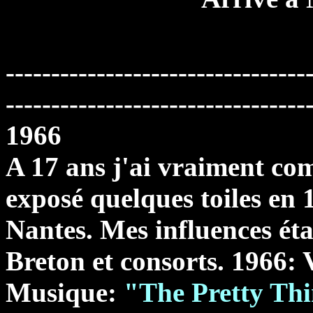
---------------------------------
---------------------------------
1966
A 17 ans j'ai vraiment co
exposé quelques toiles en 1
Nantes. Mes influences éta
Breton et consorts.
1966: 
Musique:
"The Pretty Th