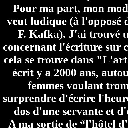
Pour ma part, mon mode 
veut ludique (à l'opposé 
F. Kafka). J'ai trouvé u
concernant l'écriture sur
cela se trouve dans "L'ar
écrit y a 2000 ans, autou
femmes voulant tromp
surprendre d'écrire l'heure
dos d'une servante et d'
A ma sortie de “l'hôtel 