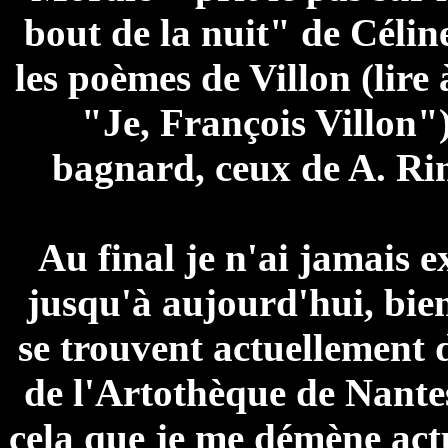
bout de la nuit" de Célin
les poèmes de Villon (lire 
"Je, François Villon")
bagnard, ceux de A. Ri
Au final je n'ai jamais 
jusqu'à aujourd'hui, bie
se trouvent actuellement 
de l'Artothèque de Nantes
cela que je me démène actu