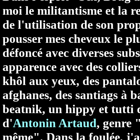
moi le militantisme et la r
de l'utilisation de son prop
pousser mes cheveux le plu
défoncé avec diverses sub
apparence avec des collier
khôl aux yeux, des pantalo
afghanes, des santiags à b
beatnik, un hippy et tutti 
d'
Antonin Artaud
, genre "
même". Dans la foulée, j'a