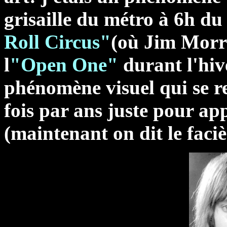
grisaille du métro à 6h d
Roll Circus"
(où Jim Morri
l
"Open One"
durant l'hive
phénomène visuel qui se r
fois par ans juste pour a
(maintenant on dit le faciè