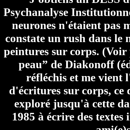
Psychanalyse Institutionne
neurones n'étaient pas m
constate un rush dans le 
peintures sur corps. (Voir
peau” de Diakonoff (éd
réfléchis et me vient 
d'écritures sur corps, c
exploré jusqu'à cette da
1985 à écrire des textes
ami(e)s