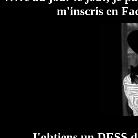
m'inscris en Fa
J'obtiens un DESS d