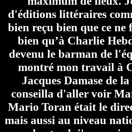
maximum de lieux. Je 
d'éditions littéraires co
bien reçu bien que ce ne f
bien qu’à Charlie Hebdo
devenu le barman de l'éq
montré mon travail à 
Jacques Damase de la 
conseilla d'aller voir M
Mario Toran était le dire
mais aussi au niveau nati