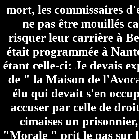
mort, les commissaires d'
ne pas être mouillés car
risquer leur carrière à B
était programmée à Nantes
étant celle-ci: Je devais 
de " la Maison de l'Avoc
élu qui devait s'en occup
accuser par celle de droi
cimaises un prisonnier,
"Morale " prit le pas sur 