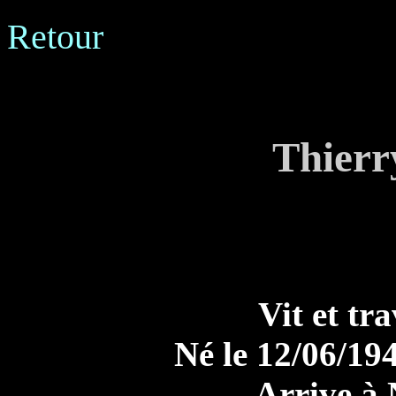
Retour
Thierr
Vit et tr
Né le 12/06/194
Arrive à 