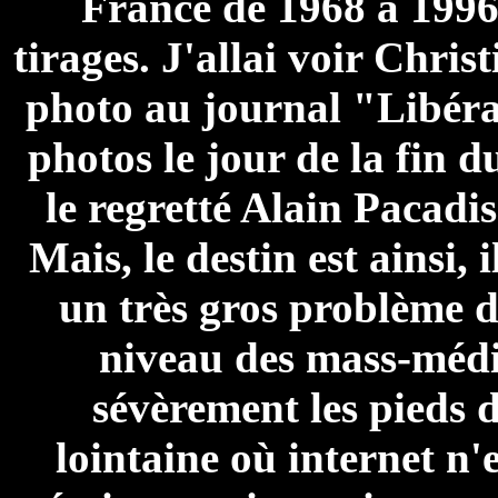
France de 1968 à 1996)
tirages. J'allai voir Chris
photo au journal "Libéra
photos le jour de la fin d
le regretté Alain Pacadis
Mais, le destin est ainsi, 
un très gros problème 
niveau des mass-média
sévèrement les pieds d
lointaine où internet n'