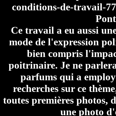
conditions-de-travail-7
Pont
Ce travail a eu aussi un
mode de l'expression pol
bien compris l'impac
poitrinaire. Je ne parle
parfums qui a employé
recherches sur ce thème
toutes premières photos, d
une photo d'