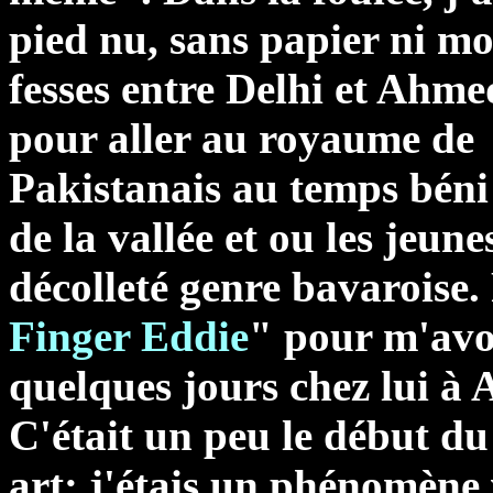
pied nu, sans papier ni mo
fesses entre Delhi et Ahm
pour aller au royaume de
Pakistanais au temps béni 
de la vallée et ou les jeune
décolleté genre bavaroise.
Finger Eddie
" pour m'avo
quelques jours chez lui à
C'était un peu le début du
art: j'étais un phénomène v